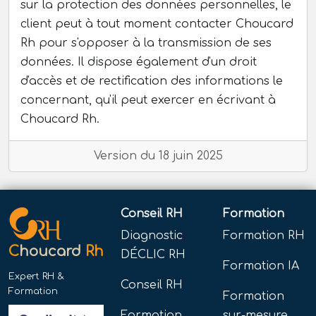
sur la protection des données personnelles, le
client peut à tout moment contacter Choucard
Rh pour s'opposer à la transmission de ses
données. Il dispose également d'un droit
d'accès et de rectification des informations le
concernant, qu'il peut exercer en écrivant à
Choucard Rh.
Version du 18 juin 2025
Conseil RH
Formation
Diagnostic
Formation RH
C
houcard
Rh
DÉCLIC RH
Formation IA
Expert RH &
Conseil RH
Formation
Formation
Formation
sur-mesure