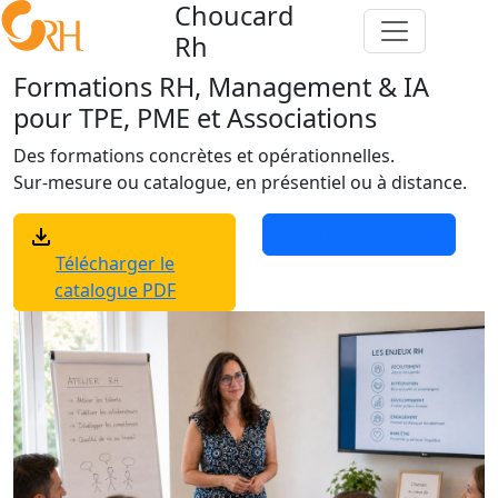
C
houcard
Rh
Formations RH, Management & IA
pour TPE, PME et Associations
Des formations concrètes et opérationnelles.
Sur-mesure ou catalogue, en présentiel ou à distance.
Demander un devis
Télécharger le
catalogue PDF