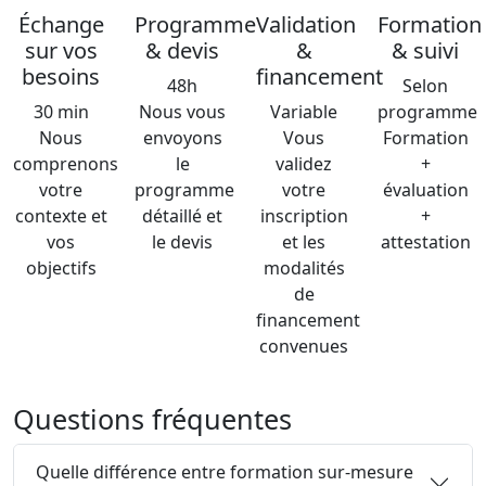
Échange
Programme
Validation
Formation
sur vos
& devis
&
& suivi
besoins
financement
48h
Selon
30 min
Nous vous
Variable
programme
Nous
envoyons
Vous
Formation
comprenons
le
validez
+
votre
programme
votre
évaluation
contexte et
détaillé et
inscription
+
vos
le devis
et les
attestation
objectifs
modalités
de
financement
convenues
Questions fréquentes
Quelle différence entre formation sur-mesure